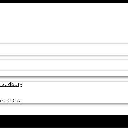
in-Sudbury
tes (COFA)